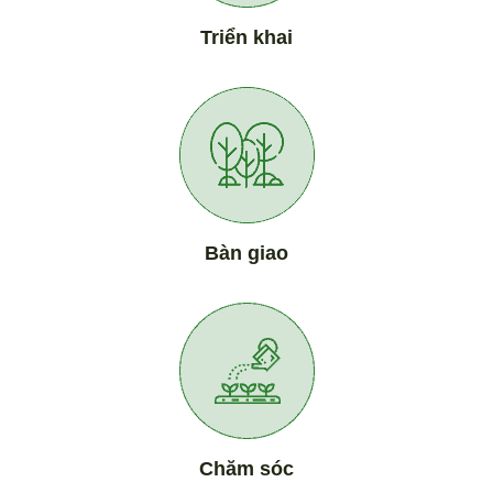
Triển khai
Bàn giao
Chăm sóc