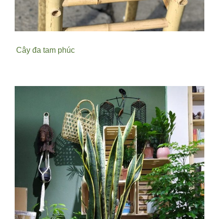
Cây đa tam phúc