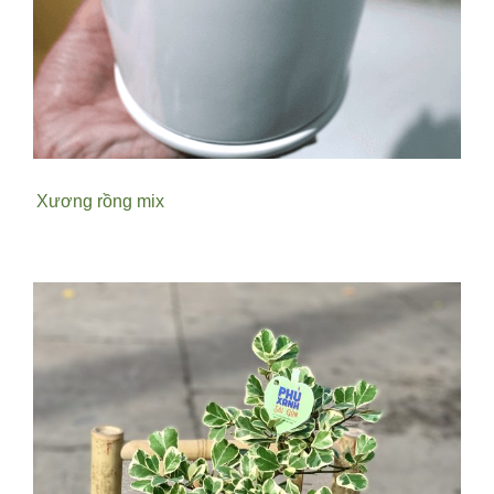
Xương rồng mix