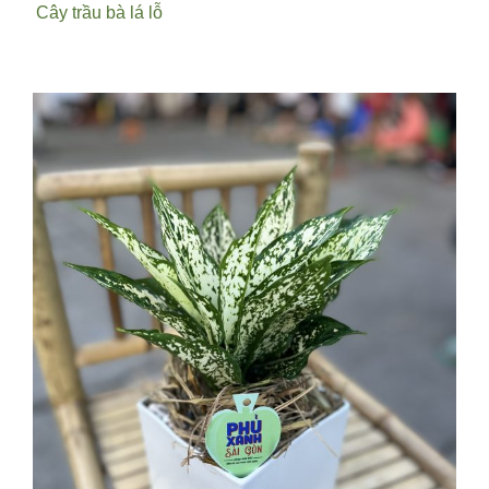
Cây trầu bà lá lỗ