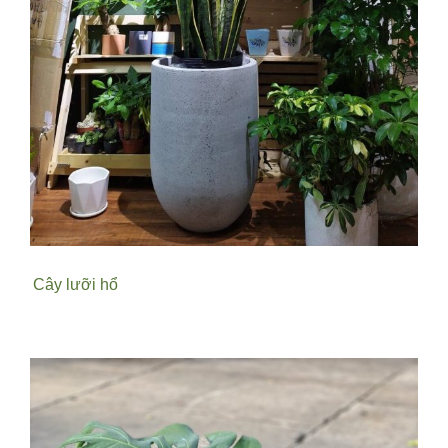
Cây lưỡi hổ