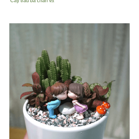
Cây trầu bà chân vịt