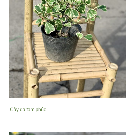
Cây đa tam phúc