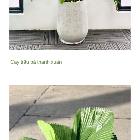
Cây trầu bà thanh xuân