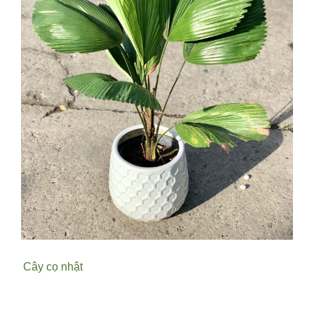
Cây cọ nhật