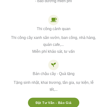
- bảo dưỡng miễn phí
Thi công cảnh quan
Thi công cây xanh sân vườn, ban công, nhà hàng,
quán cafe,...
Miễn phí khảo sát, tư vấn
Bán chậu cây - Quà tặng
Tặng sinh nhật, khai trương, tân gia, sự kiện, lễ
tết,...
Đặt Tư Vấn - Báo Giá