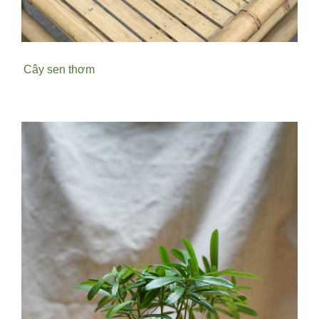
Cây sen thơm