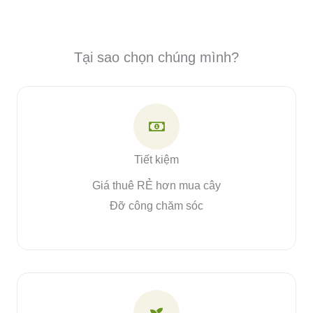
Tại sao chọn chúng mình?
Tiết kiệm
Giá thuê RẺ hơn mua cây
Đỡ công chăm sóc