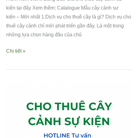
kiện tại đây Xem thêm: Catalogue Mẫu cây cảnh sự
kiện – Mới nhất 1.Dịch vụ cho thuê cây là gì? Dịch vụ cho
thuê cây cảnh chỉ mới phát triển gần đây. Là một trong
những lựa chọn hàng đầu của chủ
Chi tiết »
CHO
THUÊ
CÂY
CẢNH
SỰ
KIỆN,