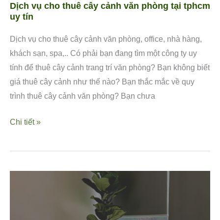
Dịch vụ cho thuê cây cảnh văn phòng tại tphcm
uy tín
Dịch vụ cho thuê cây cảnh văn phòng, office, nhà hàng,
khách sạn, spa,.. Có phải bạn đang tìm một công ty uy
tính để thuê cây cảnh trang trí văn phòng? Bạn không biết
giá thuê cây cảnh như thế nào? Bạn thắc mắc về quy
trình thuê cây cảnh văn phòng? Bạn chưa
Chi tiết »
Tất
tần
tật