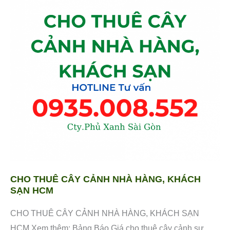
THUÊ
CÂY
CẢNH
NHÀ
HÀNG,
KHÁCH
SẠN
HCM
CHO THUÊ CÂY CẢNH NHÀ HÀNG, KHÁCH
SẠN HCM
CHO THUÊ CÂY CẢNH NHÀ HÀNG, KHÁCH SẠN
HCM Xem thêm: Bảng Báo Giá cho thuê cây cảnh sự