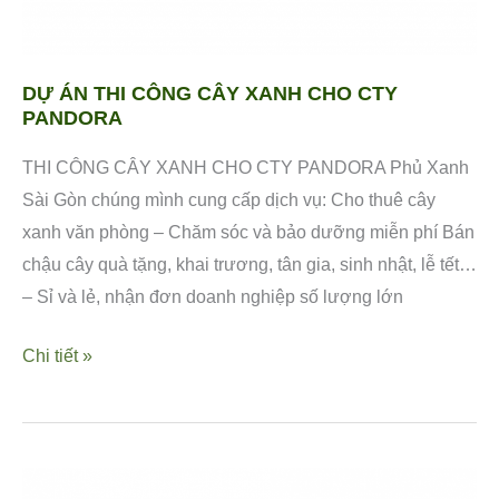
DỰ ÁN THI CÔNG CÂY XANH CHO CTY
PANDORA
THI CÔNG CÂY XANH CHO CTY PANDORA Phủ Xanh
Sài Gòn chúng mình cung cấp dịch vụ: Cho thuê cây
xanh văn phòng – Chăm sóc và bảo dưỡng miễn phí Bán
chậu cây quà tặng, khai trương, tân gia, sinh nhật, lễ tết…
– Sỉ và lẻ, nhận đơn doanh nghiệp số lượng lớn
Chi tiết »
CHO