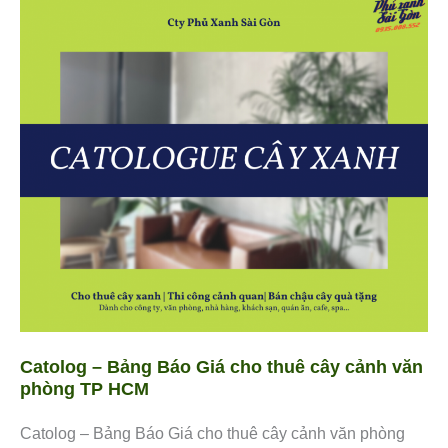
Catolog
–
Bảng
Báo
Giá cho
thuê
cây
cảnh văn
phòng
TP
HCM
Catolog – Bảng Báo Giá cho thuê cây cảnh văn
phòng TP HCM
Catolog – Bảng Báo Giá cho thuê cây cảnh văn phòng