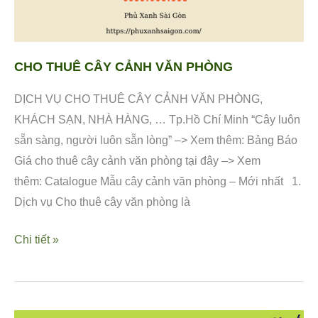
CHO THUÊ CÂY CẢNH VĂN PHÒNG
DỊCH VỤ CHO THUÊ CÂY CẢNH VĂN PHÒNG,
KHÁCH SẠN, NHÀ HÀNG, … Tp.Hồ Chí Minh “Cây luôn
sẵn sàng, người luôn sẵn lòng” –> Xem thêm: Bảng Báo
Giá cho thuê cây cảnh văn phòng tại đây –> Xem
thêm: Catalogue Mẫu cây cảnh văn phòng – Mới nhất 1.
Dịch vụ Cho thuê cây văn phòng là
Chi tiết »