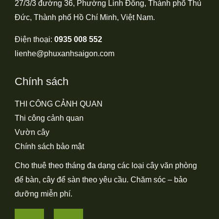
27/3/3 đường 36, Phường Linh Đông, Thành phố Thủ
Đức, Thành phố Hồ Chí Minh, Việt Nam.
Điện thoại:
0935 008 552
lienhe@phuxanhsaigon.com
Chính sách
THI CÔNG CẢNH QUAN
Thi công cảnh quan
Vườn cây
Chính sách bảo mật
Cho thuê theo tháng đa dạng các loại cây văn phòng
để bàn, cây để sàn theo yêu cầu. Chăm sóc – bảo
dưỡng miễn phí.