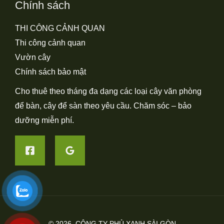
Chính sách
THI CÔNG CẢNH QUAN
Thi công cảnh quan
Vườn cây
Chính sách bảo mật
Cho thuê theo tháng đa dạng các loại cây văn phòng
để bàn, cây để sàn theo yêu cầu. Chăm sóc – bảo
dưỡng miễn phí.
© 2026
CÔNG TY PHỦ XANH SÀI GÒN