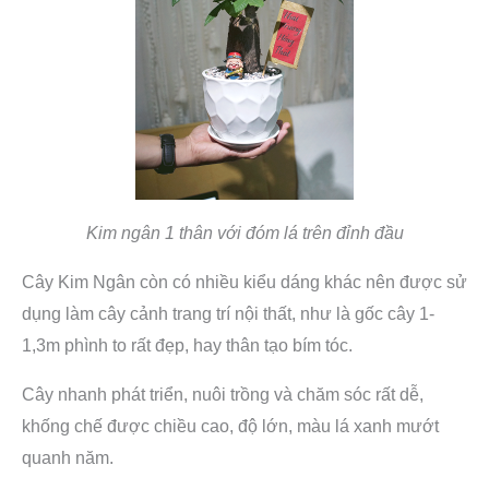
Kim ngân 1 thân với đóm lá trên đỉnh đầu
Cây Kim Ngân còn có nhiều kiểu dáng khác nên được sử
dụng làm cây cảnh trang trí nội thất, như là gốc cây 1-
1,3m phình to rất đẹp, hay thân tạo bím tóc.
Cây nhanh phát triển, nuôi trồng và chăm sóc rất dễ,
khống chế được chiều cao, độ lớn, màu lá xanh mướt
quanh năm.