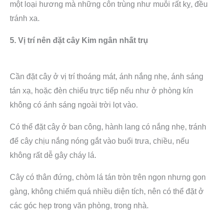
một loại hương mà những côn trùng như muỗi rất kỵ, đều
tránh xa.
5. Vị trí nên đặt cây Kim ngân nhất trụ
Cần đặt cây ở vị trí thoáng mát, ánh nắng nhẹ, ánh sáng
tán xạ, hoặc đèn chiếu trực tiếp nếu như ở phòng kín
không có ánh sáng ngoài trời lọt vào.
Có thể đặt cây ở ban công, hành lang có nắng nhẹ, tránh
để cây chịu nắng nóng gắt vào buổi trưa, chiều, nếu
không rất dễ gây cháy lá.
Cây có thân đứng, chòm lá tán tròn trên ngọn nhưng gọn
gàng, không chiếm quá nhiều diện tích, nên có thể đặt ở
các góc hẹp trong văn phòng, trong nhà.