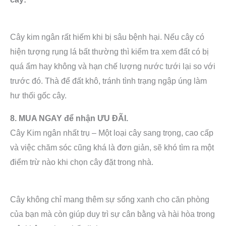
Cây kim ngân rất hiếm khi bị sâu bệnh hại. Nếu cây có
hiện tượng rụng lá bất thường thì kiểm tra xem đất có bị
quá ẩm hay không và hạn chế lượng nước tưới lại so với
trước đó. Thà để đất khô, tránh tình trạng ngập úng làm
hư thối gốc cây.
8. MUA NGAY để nhận ƯU ĐÃI.
Cây Kim ngân nhất trụ – Một loại cây sang trọng, cao cấp
và việc chăm sóc cũng khá là đơn giản, sẽ khó tìm ra một
điểm trừ nào khi chọn cây đặt trong nhà.
Cây không chỉ mang thêm sự sống xanh cho căn phòng
của bạn mà còn giúp duy trì sự cân bằng và hài hòa trong