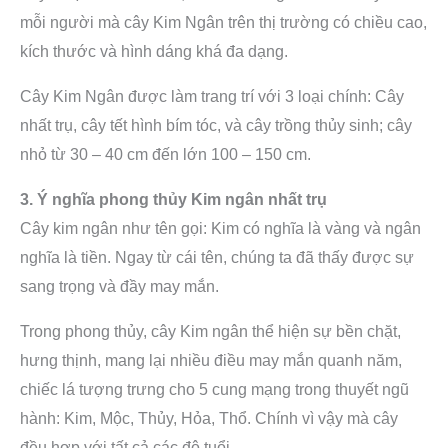
mỗi người mà cây Kim Ngân trên thị trường có chiều cao,
kích thước và hình dáng khá đa dạng.
Cây Kim Ngân được làm trang trí với 3 loại chính: Cây
nhất trụ, cây tết hình bím tóc, và cây trồng thủy sinh; cây
nhỏ từ 30 – 40 cm đến lớn 100 – 150 cm.
3. Ý nghĩa phong thủy Kim ngân nhất trụ
Cây kim ngân như tên gọi: Kim có nghĩa là vàng và ngân
nghĩa là tiền. Ngay từ cái tên, chúng ta đã thấy được sự
sang trọng và đầy may mắn.
Trong phong thủy, cây Kim ngân thể hiện sự bền chặt,
hưng thịnh, mang lại nhiều điều may mắn quanh năm,
chiếc lá tượng trưng cho 5 cung mạng trong thuyết ngũ
hành: Kim, Mộc, Thủy, Hỏa, Thổ. Chính vì vậy mà cây
đều hợp với tất cả các độ tuổi.