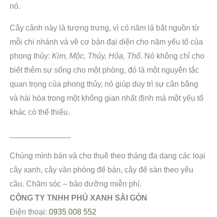
nó.
Cây cảnh này là tượng trưng, ​​vì có năm lá bắt nguồn từ
mỗi chi nhánh và về cơ bản đại diện cho năm yếu tố của
phong thủy:
Kim, Mộc, Thủy, Hỏa, Thổ
. Nó không chỉ cho
biết thêm sự sống cho một phòng, đó là một nguyên tắc
quan trọng của phong thủy, nó giúp duy trì sự cân bằng
và hài hòa trong một không gian nhất định mà một yếu tố
khác có thể thiếu.
______________
Chúng mình bán và cho thuê theo tháng đa dạng các loại
cây xanh, cây văn phòng để bàn, cây để sàn theo yêu
cầu. Chăm sóc – bảo dưỡng miễn phí.
CÔNG TY TNHH PHỦ XANH SÀI GÒN
Điện thoại:
0935 008 552