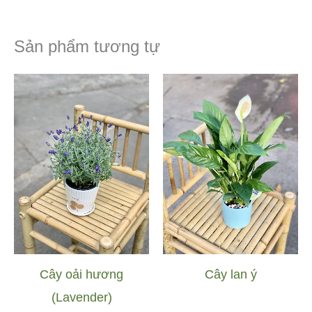
Sản phẩm tương tự
Cây oải hương
Cây lan ý
(Lavender)