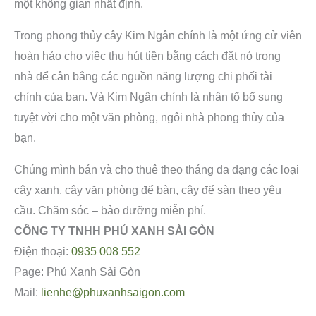
một không gian nhất định.
Trong phong thủy cây Kim Ngân chính là một ứng cử viên
hoàn hảo cho việc thu hút tiền bằng cách đặt nó trong
nhà để cân bằng các nguồn năng lượng chi phối tài
chính của bạn. Và Kim Ngân chính là nhân tố bổ sung
tuyệt vời cho một văn phòng, ngôi nhà phong thủy của
bạn.
Chúng mình bán và cho thuê theo tháng đa dạng các loại
cây xanh, cây văn phòng để bàn, cây để sàn theo yêu
cầu. Chăm sóc – bảo dưỡng miễn phí.
CÔNG TY TNHH PHỦ XANH SÀI GÒN
Điện thoại:
0935 008 552
Page: Phủ Xanh Sài Gòn
Mail:
lienhe@phuxanhsaigon.com