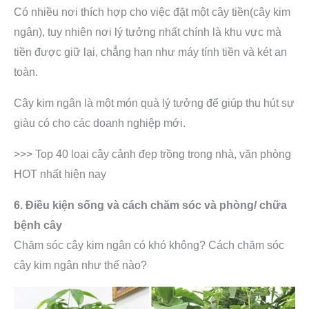
Có nhiều nơi thích hợp cho việc đặt một cây tiền(cây kim
ngân), tuy nhiên nơi lý tưởng nhất chính là khu vực mà
tiền được giữ lại, chẳng hạn như máy tính tiền và két an
toàn.
Cây kim ngân là một món quà lý tưởng để giúp thu hút sự
giàu có cho các doanh nghiệp mới.
>>> Top 40 loại cây cảnh đẹp trồng trong nhà, văn phòng
HOT nhất hiện nay
6. Điều kiện sống và cách chăm sóc và phòng/ chữa
bệnh cây
Chăm sóc cây kim ngân có khó không? Cách chăm sóc
cây kim ngân như thế nào?