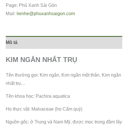
Page: Phủ Xanh Sài Gòn
Mail:
lienhe@phuxanhsaigon.com
Mô tả
KIM NGÂN NHẤT TRỤ
Tên thường gọi: Kim ngân, Kim ngân một thân, Kim ngân
nhất trụ…
Tên khoa học: Pachira aquatica
Họ thực vật: Malvaceae (họ Cẩm quỳ)
Nguồn gốc: ở Trung và Nam Mỹ, được mọc trong đầm lầy