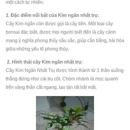
một cách tự nhiên.
1. Đặc điểm nổi bật của Kim ngân nhất trụ:
Cây Kim ngân còn được gọi là cây tiền. Một loại cây
bonsai đặc biệt, được mọi người biết đến là cây cảnh
mang ý nghĩa phong thủy sâu sắc, giúp cân bằng, hài hòa
giữa những yếu tố phong thủy.
2. Hình thái cây Kim ngân nhất trụ:
Cây Kim Ngân Nhất Trụ được hình thành từ 1 thân suông
thẳng đứng như cái trụ cột. Chòm nhánh lá mọc quanh
trên vàng thân cắt ngang, tạo tán rất bắt mắt.