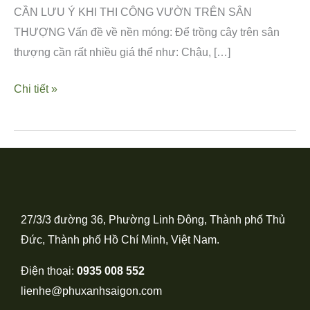
CẦN LƯU Ý KHI THI CÔNG VƯỜN TRÊN SÂN
THƯỢNG Vấn đề về nền móng: Để trồng cây trên sân
thượng cần rất nhiều giá thể như: Chậu, […]
Chi tiết »
27/3/3 đường 36, Phường Linh Đông, Thành phố Thủ
Đức, Thành phố Hồ Chí Minh, Việt Nam.
Điện thoại:
0935 008 552
lienhe@phuxanhsaigon.com