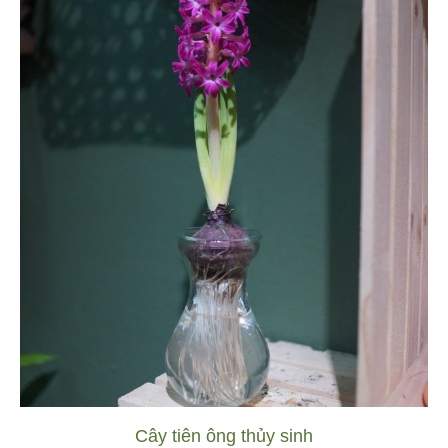
Cây tiên ông thủy sinh