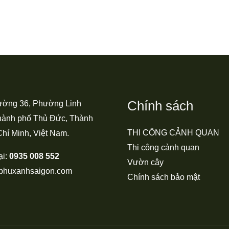
Chính sách
ường 36, Phường Linh
hành phố Thủ Đức, Thành
THI CÔNG CẢNH QUAN
hí Minh, Việt Nam.
Thi công cảnh quan
ại:
0935 008 552
Vườn cây
phuxanhsaigon.com
Chính sách bảo mật