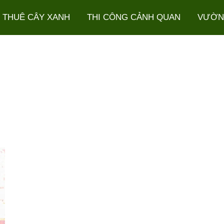
 THUÊ CÂY XANH
THI CÔNG CẢNH QUAN
VƯỜN