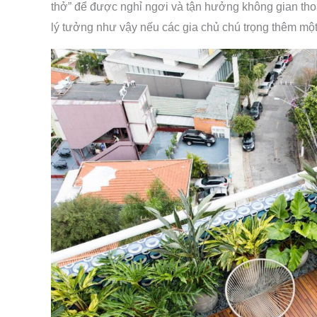
thở” để được nghỉ ngơi và tận hưởng không gian th
lý tưởng như vậy nếu các gia chủ chú trọng thêm một 