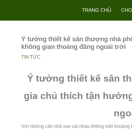
Nhảy
TRANG CHỦ
CHO
tới
nội
dung
Ý tưởng thiết kế sân thượng nhà ph
không gian thoáng đãng ngoài trời
TIN TỨC
Ý tưởng thiết kế sân 
gia chủ thích tận hưởn
ngoà
Với những căn nhà san sát nhau không một khoảng tr