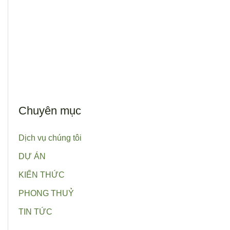
Chuyên mục
Dịch vụ chúng tôi
DỰ ÁN
KIẾN THỨC
PHONG THUỶ
TIN TỨC